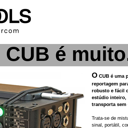
 CUB é muito.
O
CUB é uma p
reportagem par
robusto e fácil 
estúdio inteiro
transporta sem 
Trata-se de mist
sinal, portátil, 