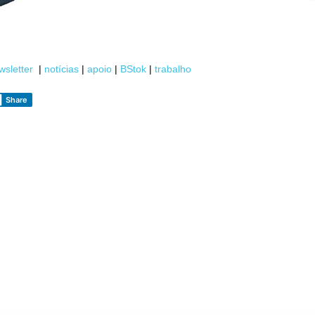
wsletter
|
notícias
|
apoio
|
BStok
|
trabalho
Share