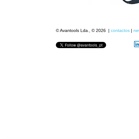
© Avantools Lda., © 2026
|
contactos
|
ne