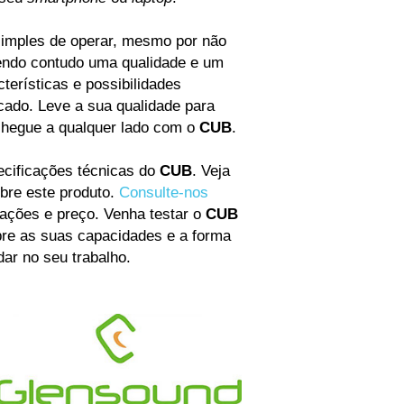
imples de operar, mesmo por não
cendo contudo uma qualidade e um
terísticas e possibilidades
icado. Leve a sua qualidade para
chegue a qualquer lado com o
CUB
.
cificações técnicas do
CUB
. Veja
bre este produto.
Consulte-nos
ações e preço. Venha testar o
CUB
bre as suas capacidades e a forma
ar no seu trabalho.